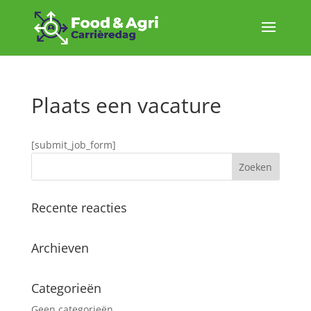
Plaats een vacature
[submit_job_form]
Recente reacties
Archieven
Categorieën
Geen categorieën