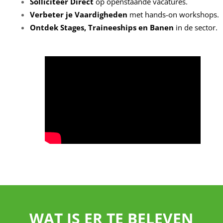
Solliciteer Direct
op openstaande vacatures.
Verbeter je Vaardigheden
met hands-on workshops.
Ontdek Stages, Traineeships en Banen
in de sector.
WAT IS ER TE BELEVEN