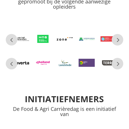
gepromoot bij de volgende aanwezige
opleiders
INITIATIEFNEMERS
De Food & Agri Carrièredag is een initiatief
van