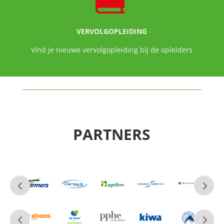
VERVOLGOPLEIDING
Vind je nieuwe vervolgopleiding bij de opleiders
PARTNERS