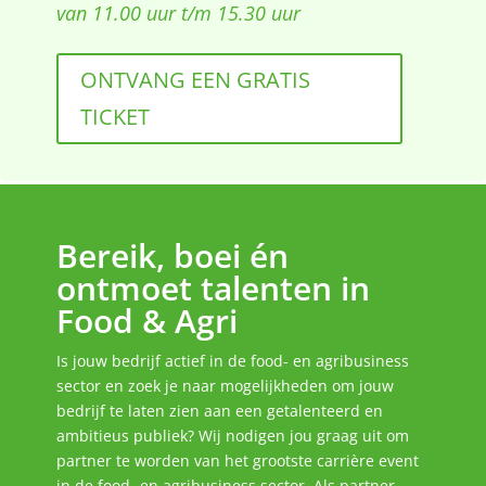
van 11.00 uur t/m 15.30 uur
ONTVANG EEN GRATIS
TICKET
Bereik, boei én
ontmoet talenten in
Food & Agri
Is jouw bedrijf actief in de food- en agribusiness
sector en zoek je naar mogelijkheden om jouw
bedrijf te laten zien aan een getalenteerd en
ambitieus publiek? Wij nodigen jou graag uit om
partner te worden van het grootste carrière event
in de food- en agribusiness sector. Als partner