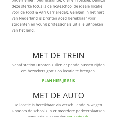
ondernemen, bedrijfskunde, dier en voedsel. Dankzij
deze sterke focus is de hogeschool de ideale locatie
voor de Food & Agri Carrièredag. Gelegen in het hart
van Nederland is Dronten goed bereikbaar voor
studenten en young professionals uit alle uithoeken
van het land.
MET DE TREIN
Vanaf station Dronten zullen er pendelbussen rijden
om bezoekers gratis op locatie te brengen.
PLAN HIER JE REIS
MET DE AUTO
De locatie is bereikbaar via verschillende N-wegen.
Rondom de school zijn er meerdere parkeerplaatsen
aanwezig, waaronder
het agripark
.