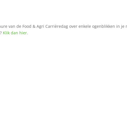
hure van de Food & Agri Carrièredag over enkele ogenblikken in je 
n?
Klik dan hier
.